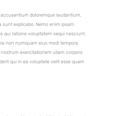
em accusantium doloremque laudantium,
cta sunt explicabo. Nemo enim ipsam
os qui ratione voluptatem sequi nesciunt.
d quia non numquam eius modi tempora
 nostrum exercitationem ullam corporis
erit qui in ea voluptate velit esse quam