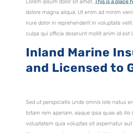
Lorem ipsum dolor sit amet,
This is a place 
dolore magna aliqua. Ut enim ad minim venia
irure dolor in reprehenderit in voluptate vel
culpa qui officia deserunt mollit anim id est
Inland Marine In
and Licensed to 
Sed ut perspiciatis unde omnis iste natus 
totam rem aperiam, eaque ipsa quae ab illo 
voluptatem quia voluptas sit aspernatur aut