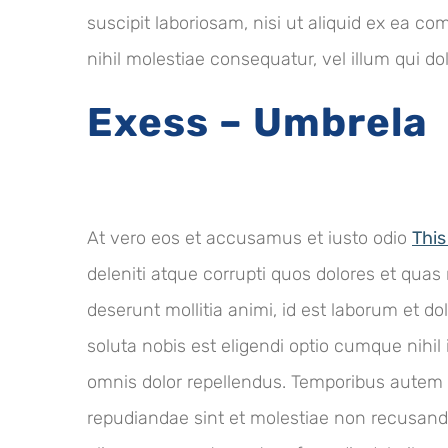
suscipit laboriosam, nisi ut aliquid ex ea 
nihil molestiae consequatur, vel illum qui d
Exess – Umbrela
At vero eos et accusamus et iusto odio
This
deleniti atque corrupti quos dolores et quas 
deserunt mollitia animi, id est laborum et d
soluta nobis est eligendi optio cumque nih
omnis dolor repellendus. Temporibus autem q
repudiandae sint et molestiae non recusanda