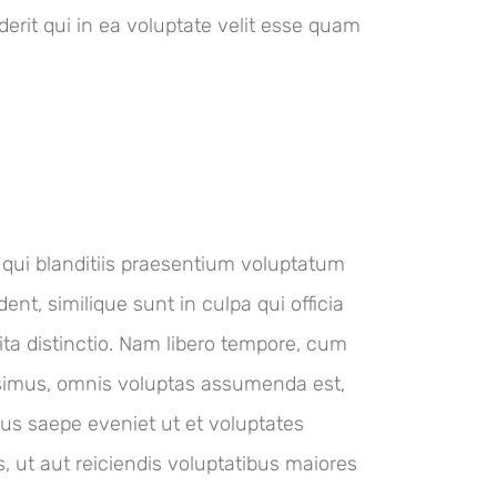
erit qui in ea voluptate velit esse quam
qui blanditiis praesentium voluptatum
ent, similique sunt in culpa qui officia
ita distinctio. Nam libero tempore, cum
ssimus, omnis voluptas assumenda est,
bus saepe eveniet ut et voluptates
 ut aut reiciendis voluptatibus maiores