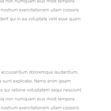
d quia non numquam eius modi tempora
 nostrum exercitationem ullam corporis
erit qui in ea voluptate velit esse quam
m accusantium doloremque laudantium,
cta sunt explicabo. Nemo enim ipsam
os qui ratione voluptatem sequi nesciunt.
d quia non numquam eius modi tempora
 nostrum exercitationem ullam corporis