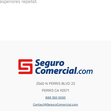
speriores repellat.
2560 N PERRIS BLVD J2
PERRIS CA 92571
888 350 5050
Contact@SeguroComercial.com